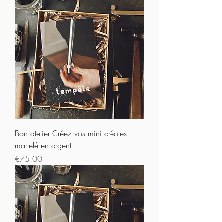
Bon atelier Créez vos mini créoles
martelé en argent
Prix
€75.00