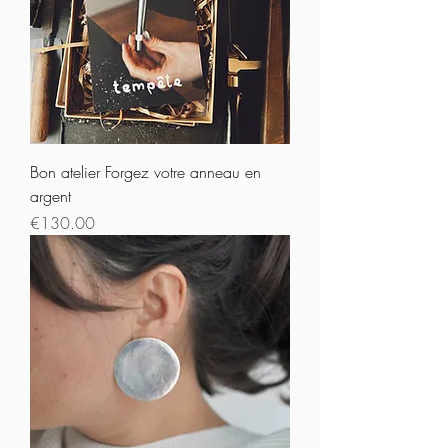
Bon atelier Forgez votre anneau en
argent
Prix
€130.00