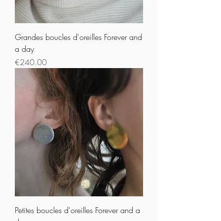
Grandes boucles d'oreilles Forever and
a day
Prix
€240.00
Petites boucles d'oreilles Forever and a