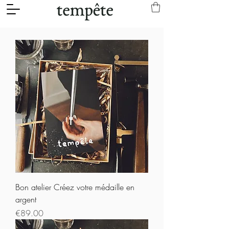
Bon atelier Créez votre médaille en
argent
Prix
€89.00