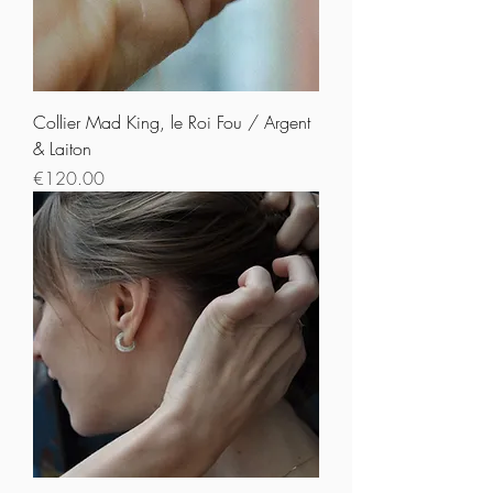
Collier Mad King, le Roi Fou / Argent
& Laiton
Prix
€120.00