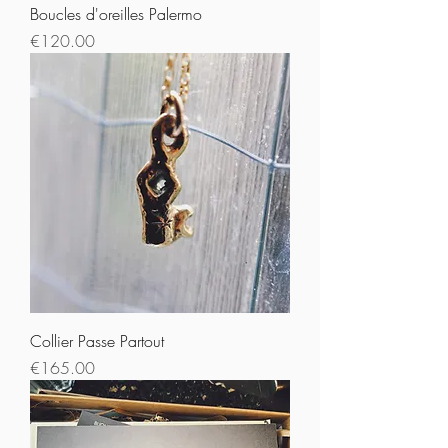
Boucles d'oreilles Palermo
Prix
€120.00
Collier Passe Partout
Prix
€165.00