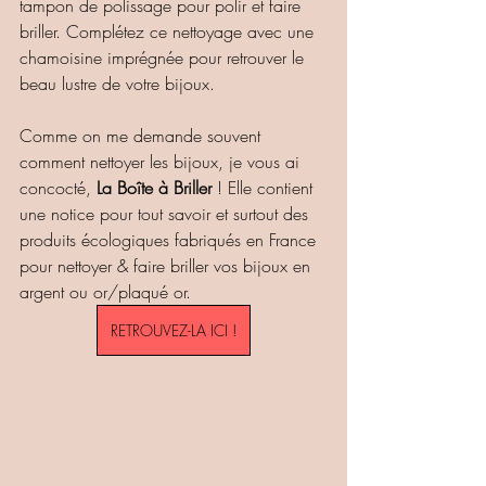
tampon de polissage pour polir et faire 
briller. Complétez ce nettoyage avec une 
chamoisine imprégnée pour retrouver le 
beau lustre de votre bijoux.
Comme on me demande souvent 
comment nettoyer les bijoux, je vous ai 
concocté, 
La Boîte à Briller
 ! Elle contient 
une notice pour tout savoir et surtout des 
produits écologiques fabriqués en France 
pour nettoyer & faire briller vos bijoux en 
argent ou or/plaqué or.
RETROUVEZ-LA ICI !