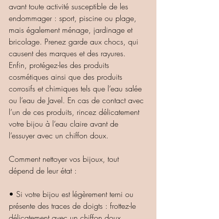
avant toute activité susceptible de les 
endommager : sport, piscine ou plage, 
mais également ménage, jardinage et 
bricolage. Prenez garde aux chocs, qui 
causent des marques et des rayures. 
Enfin, protégez-les des produits 
cosmétiques ainsi que des produits 
corrosifs et chimiques tels que l’eau salée 
ou l’eau de Javel. En cas de contact avec 
l’un de ces produits, rincez délicatement 
votre bijou à l’eau claire avant de 
l’essuyer avec un chiffon doux.
Comment nettoyer vos bijoux, tout 
dépend de leur état :
• Si votre bijou est légèrement terni ou 
présente des traces de doigts : frottez-le 
délicatement avec un chiffon doux.