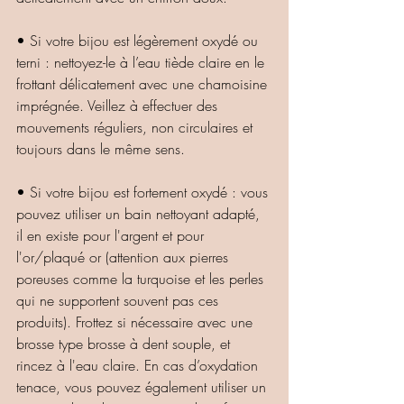
• Si votre bijou est légèrement oxydé ou 
terni : nettoyez-le à l’eau tiède claire en le 
frottant délicatement avec une chamoisine 
imprégnée. Veillez à effectuer des 
mouvements réguliers, non circulaires et 
toujours dans le même sens.
• Si votre bijou est fortement oxydé : vous 
pouvez utiliser un bain nettoyant adapté, 
il en existe pour l'argent et pour 
l'or/plaqué or (attention aux pierres 
poreuses comme la turquoise et les perles 
qui ne supportent souvent pas ces 
produits). Frottez si nécessaire avec une 
brosse type brosse à dent souple, et 
rincez à l'eau claire. En cas d’oxydation 
tenace, vous pouvez également utiliser un 