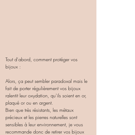
Tout d'abord, comment protéger vos 
bijoux :
Alors, ça peut sembler paradoxal mais le 
fait de porter régulièrement vos bijoux 
ralentit leur oxydation, qu'ils soient en or, 
plaqué or ou en argent.
Bien que très résistants, les métaux 
précieux et les pierres naturelles sont 
sensibles à leur environnement, je vous 
recommande donc de retirer vos bijoux 