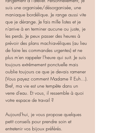
rangement à l'atelier. Personnellement, je 
suis une organisée/désorganisée, une 
maniaque bordélique. Je range aussi vite 
que je dérange. Je fais mille listes et je 
n’arrive à en terminer aucune ou juste, je 
les perds. Je peux passer des heures à 
prévoir des plans machiavéliques (au lieu 
de faire les commandes urgentes) et ne 
plus m’en rappeler l’heure qui suit. Je suis 
toujours extrêmement ponctuelle mais 
oublie toujours ce que je devais ramener 
(Vous payez comment Madame ? Euh...). 
Bref, ma vie est une tempête dans un 
verre d’eau. Et vous, il ressemble à quoi 
votre espace de travail ?
Aujourd'hui, je vous propose quelques 
petit conseils pour prendre soin et 
entretenir vos bijoux préférés.